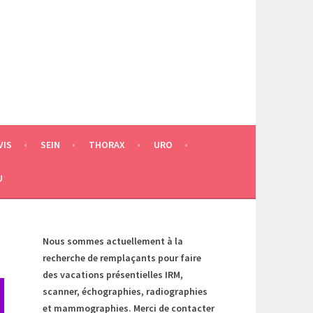
VIS
SEIN
THORAX
URO
U
Nous sommes actuellement à la
recherche de remplaçants pour faire
des vacations présentielles IRM,
scanner, échographies, radiographies
et mammographies. Merci de contacter