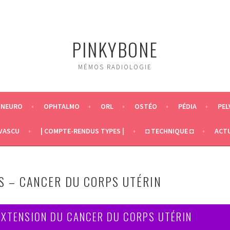
PINKYBONE
MÉMOS RADIOLOGIE
NEURO
OPHTALMO
ORL
OSTÉO
PÉDIA
PEL
VASCU
| COMPTE-RENDUS TYPES |
◘ TECHNIQUE ◘
ACT
S – CANCER DU CORPS UTÉRIN
’EXTENSION DU CANCER DU CORPS UTÉRIN