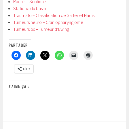
Rachis – Scoliose
Statique du bassin
Traumato – Classification de Salter et Harris
Tumeurs neuro – Craniopharyngiome
Tumeurs os – Tumeur d’Ewing
PARTAGER :
Plus
J’AIME ÇA :