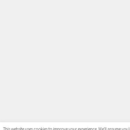
This website uses cookies to improve your experience. We'll assume you'r