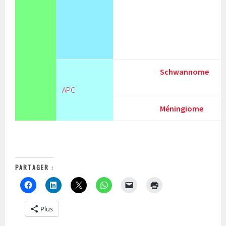
Schwannome
APC
Méningiome
PARTAGER :
Plus