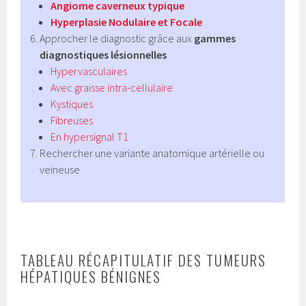
Angiome caverneux typique
Hyperplasie Nodulaire et Focale
Approcher le diagnostic grâce aux
gammes
diagnostiques lésionnelles
Hypervasculaires
Avec graisse intra-cellulaire
Kystiques
Fibreuses
En hypersignal T1
Rechercher une variante anatomique artérielle ou
veineuse
TABLEAU RÉCAPITULATIF DES TUMEURS
HÉPATIQUES BÉNIGNES