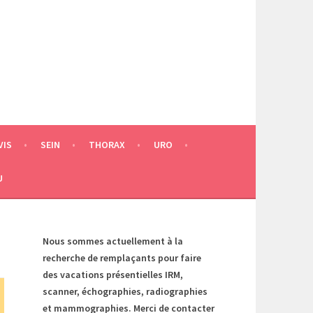
VIS
SEIN
THORAX
URO
U
Nous sommes actuellement à la
recherche de remplaçants pour faire
des vacations présentielles IRM,
scanner, échographies, radiographies
et mammographies. Merci de contacter