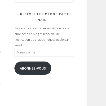
RECEVEZ LES MÉMOS PAR E-
MAIL.
Saisissez votre adresse e-mail pour vous
abonner à ce blog et recevoir une
notification de chaque nouvel article par
email.
Adresse
e-
mail
ABONNEZ-VOUS