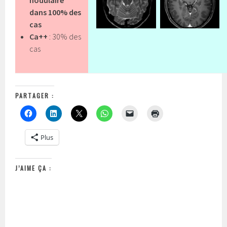
nodulaire
dans 100% des
cas
Ca++
: 30% des
cas
PARTAGER :
Plus
J’AIME ÇA :