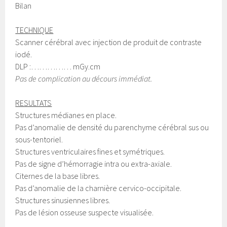
Bilan
TECHNIQUE
Scanner cérébral avec injection de produit de contraste
iodé.
DLP :…………… mGy.cm
Pas de complication au décours immédiat.
RESULTATS
Structures médianes en place.
Pas d’anomalie de densité du parenchyme cérébral sus ou
sous-tentoriel.
Structures ventriculaires fines et symétriques.
Pas de signe d’hémorragie intra ou extra-axiale.
Citernes de la base libres.
Pas d’anomalie de la charnière cervico-occipitale.
Structures sinusiennes libres.
Pas de lésion osseuse suspecte visualisée.