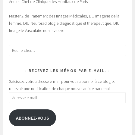
Ancien Chef de Clinique des Hôpitaux de Paris
--------------------------------------------
Master 2 de Traitement des Images Médicales, DU Imagerie de la
femme, DIU Neuroradiologie diagnostique et thérapeutique, DIU
Imagerie Vasculaire non Invasive
Rechercher :
RECEVEZ LES MÉMOS PAR E-MAIL.
Saisissez votre adresse e-mail pour vous abonner à ce blog et
recevoir une notification de chaque nouvel article par email.
Adresse
e-
mail
ABONNEZ-VOUS