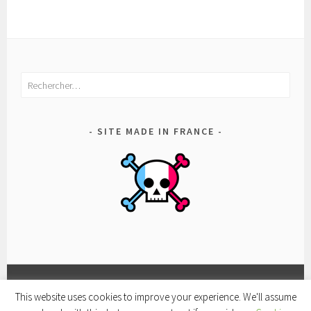
Rechercher :
SITE MADE IN FRANCE
This website uses cookies to improve your experience. We'll assume
FACEBOOK
CONDITIONS
POLITIQUE