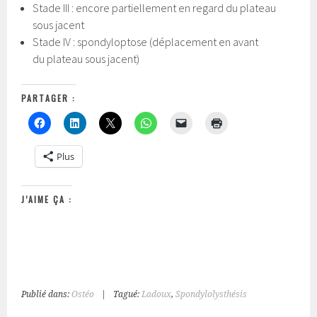
Stade III : encore partiellement en regard du plateau
sous jacent
Stade IV : spondyloptose (déplacement en avant
du plateau sous jacent)
PARTAGER :
Plus
J’AIME ÇA :
Publié dans:
Ostéo
|
Tagué:
Ladoux
,
Spondylolysthésis