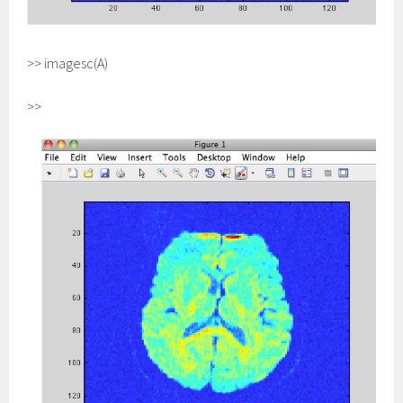
>> imagesc(A)
>>