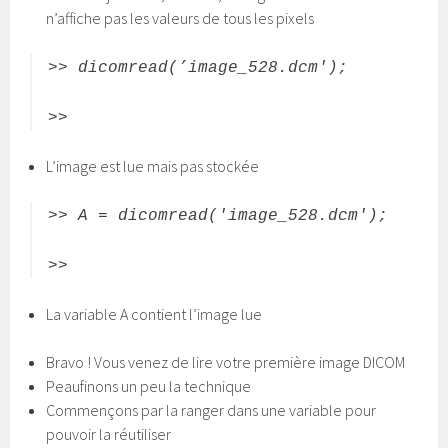
n’affiche pas les valeurs de tous les pixels
>> dicomread(’image_528.dcm');
>>
L’image est lue mais pas stockée
>> A = dicomread('image_528.dcm');
>>
La variable A contient l’image lue
Bravo ! Vous venez de lire votre première image DICOM
Peaufinons un peu la technique
Commençons par la ranger dans une variable pour
pouvoir la réutiliser