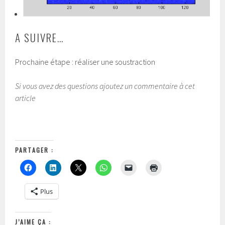
A SUIVRE…
Prochaine étape : réaliser une soustraction
Si vous avez des questions ajoutez un commentaire à cet
article
PARTAGER :
Plus
J’AIME ÇA :