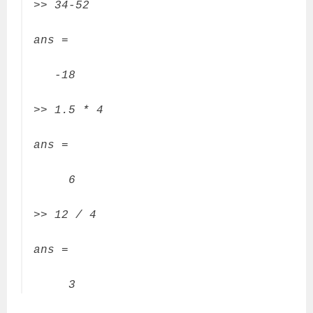
>> 34-52
ans =
-18
>> 1.5 * 4
ans =
6
>> 12 / 4
ans =
3