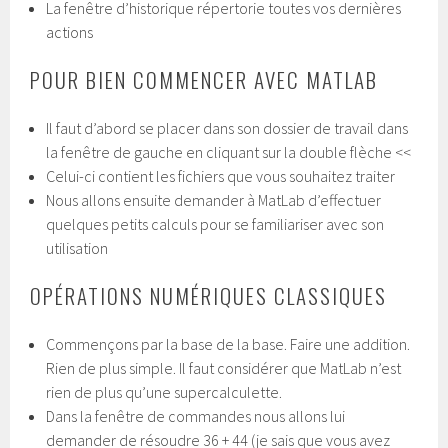
La fenêtre d’historique répertorie toutes vos dernières
actions
POUR BIEN COMMENCER AVEC MATLAB
Il faut d’abord se placer dans son dossier de travail dans
la fenêtre de gauche en cliquant sur la double flèche <<
Celui-ci contient les fichiers que vous souhaitez traiter
Nous allons ensuite demander à MatLab d’effectuer
quelques petits calculs pour se familiariser avec son
utilisation
OPÉRATIONS NUMÉRIQUES CLASSIQUES
Commençons par la base de la base. Faire une addition.
Rien de plus simple. Il faut considérer que MatLab n’est
rien de plus qu’une supercalculette.
Dans la fenêtre de commandes nous allons lui
demander de résoudre 36 + 44 (je sais que vous avez