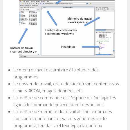
Le menu du haut est similaire à la plupart des
programmes
Le dossier de travail, est le dossier où sont contenus vos
fichiers DICOM, images, données, etc.
La fenêtre de commande est l’espace où l’on tape les
lignes de commande qui exécutent des actions
La fenêtre de mémoire de travail affiche le nom des
constantes contenant les valeurs générées par le
programme, leur taille et leur type de contenu