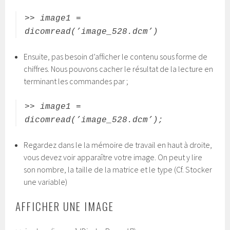
>> image1 =
dicomread(’image_528.dcm’)
Ensuite, pas besoin d’afficher le contenu sous forme de
chiffres. Nous pouvons cacher le résultat de la lecture en
terminant les commandes par ;
>> image1 =
dicomread(’image_528.dcm’);
Regardez dans le la mémoire de travail en haut à droite,
vous devez voir apparaître votre image. On peut y lire
son nombre, la taille de la matrice et le type (Cf. Stocker
une variable)
AFFICHER UNE IMAGE