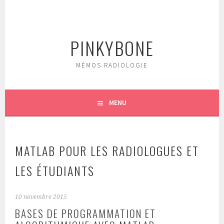
Aller
au
contenu
PINKYBONE
principal
MÉMOS RADIOLOGIE
MENU
MATLAB POUR LES RADIOLOGUES ET
LES ÉTUDIANTS
10 novembre 2015
BASES DE PROGRAMMATION ET