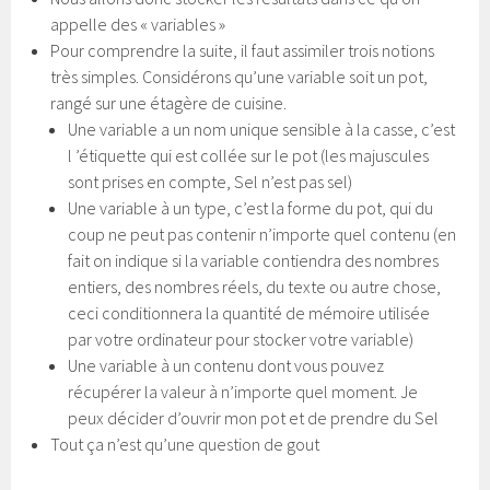
appelle des « variables »
Pour comprendre la suite, il faut assimiler trois notions
très simples. Considérons qu’une variable soit un pot,
rangé sur une étagère de cuisine.
Une variable a un nom unique sensible à la casse, c’est
l ’étiquette qui est collée sur le pot (les majuscules
sont prises en compte, Sel n’est pas sel)
Une variable à un type, c’est la forme du pot, qui du
coup ne peut pas contenir n’importe quel contenu (en
fait on indique si la variable contiendra des nombres
entiers, des nombres réels, du texte ou autre chose,
ceci conditionnera la quantité de mémoire utilisée
par votre ordinateur pour stocker votre variable)
Une variable à un contenu dont vous pouvez
récupérer la valeur à n’importe quel moment. Je
peux décider d’ouvrir mon pot et de prendre du Sel
Tout ça n’est qu’une question de gout