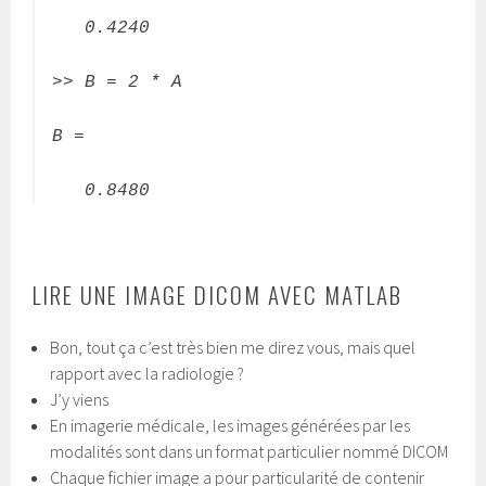
0.4240
>> B = 2 * A
B =
0.8480
LIRE UNE IMAGE DICOM AVEC MATLAB
Bon, tout ça c’est très bien me direz vous, mais quel
rapport avec la radiologie ?
J’y viens
En imagerie médicale, les images générées par les
modalités sont dans un format particulier nommé DICOM
Chaque fichier image a pour particularité de contenir