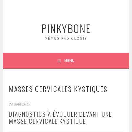
Aller
au
contenu
PINKYBONE
principal
MÉMOS RADIOLOGIE
MENU
MASSES CERVICALES KYSTIQUES
24 août 2015
DIAGNOSTICS À ÉVOQUER DEVANT UNE
MASSE CERVICALE KYSTIQUE