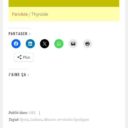
Parotide
/ Thyroïde
PARTAGER :
Plus
J’AIME ÇA :
Publié dans:
ORL
|
Tagué:
Kyste
,
Ladoux
,
Masses cervicales kystiques