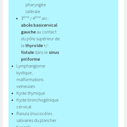
pharyngée
latérale
ème
ème
3
/ 4
arc :
abcès basicervical
gauche
au contact
du pôle supérieur de
la
thyroïde
+/-
fistule
dans le
sinus
piriforme
Lymphangiome
kystique,
malformations
veineuses
Kyste thymique
Kyste bronchogénique
cervical
Ranula (mucocèles
salivaires du plancher
buccal)