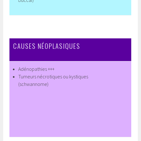
CAUSES NÉOPLASIQUES
Adénopathies +++
Tumeurs nécrotiques ou kystiques
(schwannome)