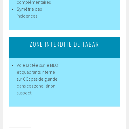
complémentaires
Symétrie des
incidences
ZONE INTERDITE DE TABAR
Voie lactée sur le MLO
et quadrants interne
sur CC : pas de glande
dans ces zone, sinon
suspect