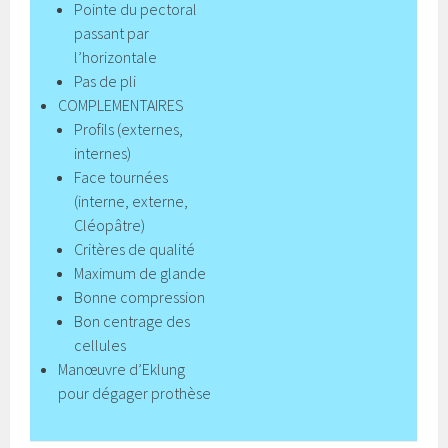
Pointe du pectoral
passant par
l’horizontale
Pas de pli
COMPLEMENTAIRES
Profils (externes,
internes)
Face tournées
(interne, externe,
Cléopâtre)
Critères de qualité
Maximum de glande
Bonne compression
Bon centrage des
cellules
Manœuvre d’Eklung
pour dégager prothèse