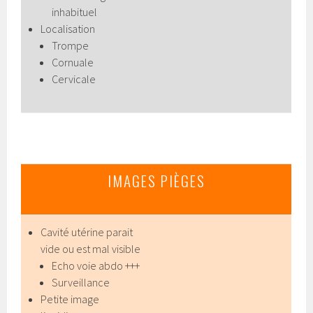
inhabituel
Localisation
Trompe
Cornuale
Cervicale
IMAGES PIÈGES
Cavité utérine parait
vide ou est mal visible
Echo voie abdo +++
Surveillance
Petite image