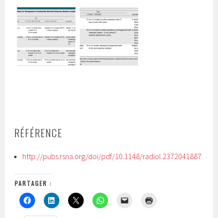
RÉFÉRENCE
http://pubs.rsna.org/doi/pdf/10.1148/radiol.2372041887
PARTAGER :