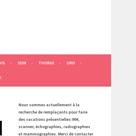
VIS
SEIN
THORAX
URO
U
Nous sommes actuellement à la
recherche de remplaçants pour faire
des vacations présentielles IRM,
scanner, échographies, radiographies
et mammographies. Merci de contacter