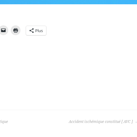
Plus
tique
Accident ischémique constitué [ AVC ]