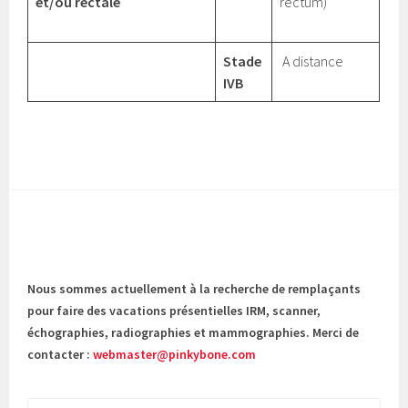
et/ou rectale
rectum)
Stade
A distance
IVB
Nous sommes actuellement à la recherche de remplaçants
pour faire des vacations présentielles IRM, scanner,
échographies, radiographies et mammographies. Merci de
contacter :
webmaster@pinkybone.com
Rechercher :