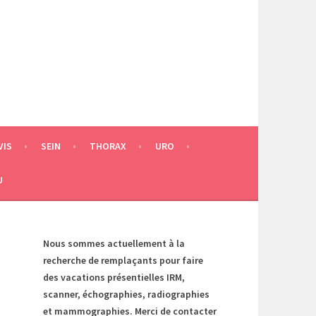
VIS
SEIN
THORAX
URO
U
Nous sommes actuellement à la
recherche de remplaçants pour faire
des vacations présentielles IRM,
scanner, échographies, radiographies
et mammographies. Merci de contacter