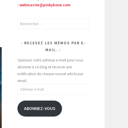
:
webmaster@pinkybone.com
Rechercher :
RECEVEZ LES MÉMOS PAR E-
MAIL.
Saisissez votre adresse e-mail pour vous
abonner à ce blog et recevoir une
notification de chaque nouvel article par
email.
Adresse
e-
mail
ABONNEZ-VOUS