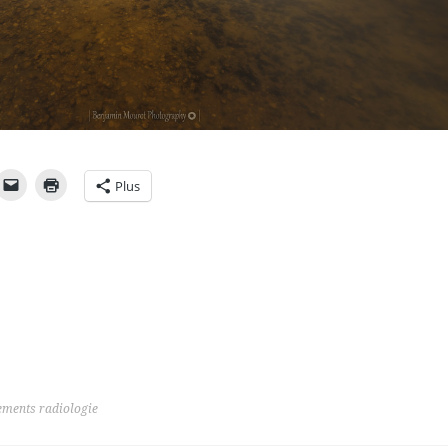
Plus
ments radiologie