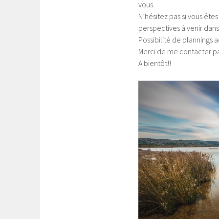
vous.
N’hésitez pas si vous êt
perspectives à venir dans
Possibilité de plannings a
Merci de me contacter p
A bientôt!!