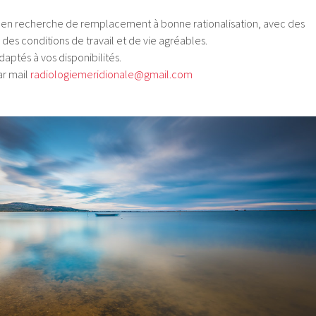
es en recherche de remplacement à bonne rationalisation, avec des
 des conditions de travail et de vie agréables.
daptés à vos disponibilités.
ar mail
radiologiemeridionale@gmail.com