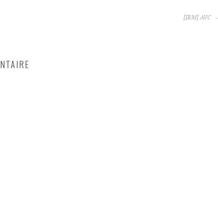
[IRM] AVC
NTAIRE