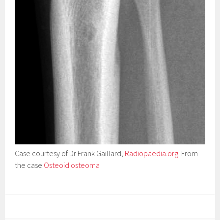
Case courtesy of Dr Frank Gaillard,
Radiopaedia.org
. From
the case
Osteoid osteoma