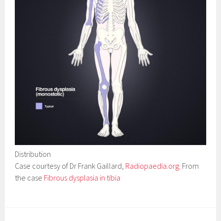
Distribution
Case courtesy of Dr Frank Gaillard,
Radiopaedia.org
. From
the case
Fibrous dysplasia in tibia