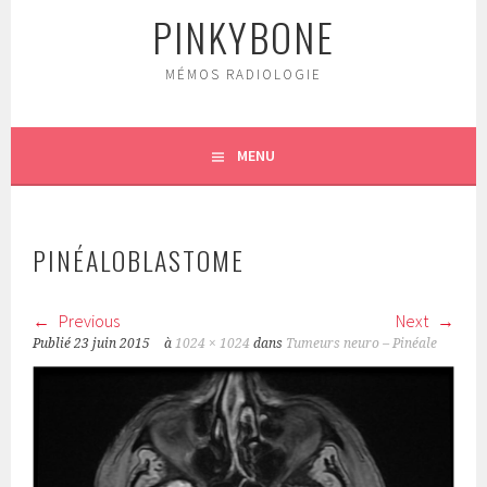
PINKYBONE
MÉMOS RADIOLOGIE
MENU
PINÉALOBLASTOME
Previous
Next
Publié
23 juin 2015
à
1024 × 1024
dans
Tumeurs neuro – Pinéale