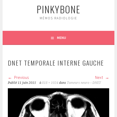
PINKYBONE
MÉMOS RADIOLOGIE
MENU
DNET TEMPORALE INTERNE GAUCHE
Previous
Next
Publié
11 juin 2015
à
818 × 1024
dans
Tumeurs neuro – DNET