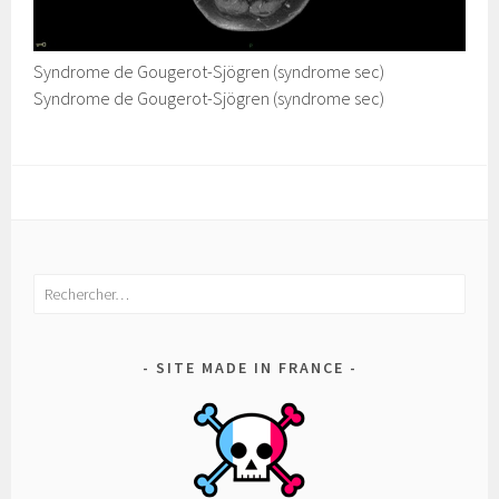
Syndrome de Gougerot-Sjögren (syndrome sec)
Syndrome de Gougerot-Sjögren (syndrome sec)
Rechercher :
SITE MADE IN FRANCE