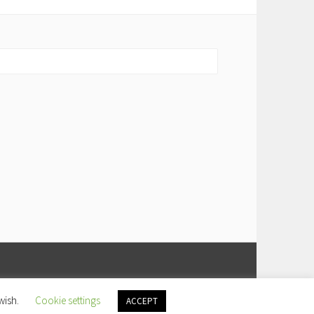
wish.
Cookie settings
ACCEPT
COM
.