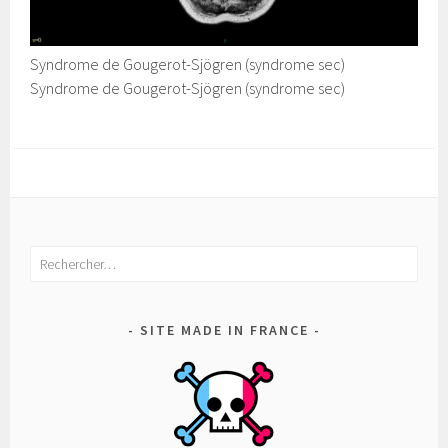
Syndrome de Gougerot-Sjögren (syndrome sec)
Syndrome de Gougerot-Sjögren (syndrome sec)
Rechercher :
SITE MADE IN FRANCE