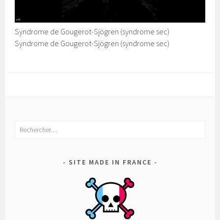
Syndrome de Gougerot-Sjögren (syndrome sec)
Syndrome de Gougerot-Sjögren (syndrome sec)
Rechercher :
SITE MADE IN FRANCE