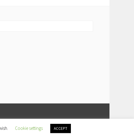
wish.
Cookie settings
ACCEPT
COM
.