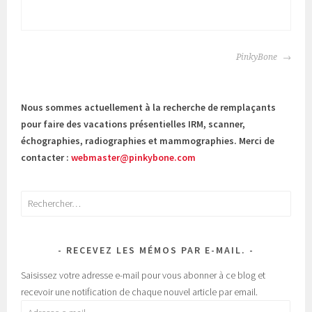
NAVIGATION
PinkyBone
DES
ARTICLES
Nous sommes actuellement à la recherche de remplaçants
pour faire des vacations présentielles IRM, scanner,
échographies, radiographies et mammographies. Merci de
contacter :
webmaster@pinkybone.com
Rechercher :
RECEVEZ LES MÉMOS PAR E-MAIL.
Saisissez votre adresse e-mail pour vous abonner à ce blog et
recevoir une notification de chaque nouvel article par email.
Adresse