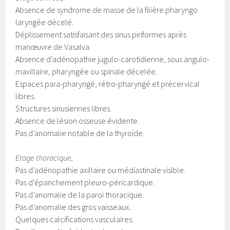
Absence de syndrome de masse de la filière pharyngo
laryngée décelé.
Déplissement satisfaisant des sinus piriformes après
manœuvre de Vasalva.
Absence d’adénopathie jugulo-carotidienne, sous angulo-
maxillaire, pharyngée ou spinale décelée.
Espaces para-pharyngé, rétro-pharyngé et précervical
libres.
Structures sinusiennes libres.
Absence de lésion osseuse évidente.
Pas d’anomalie notable de la thyroïde.
Etage thoracique,
Pas d’adénopathie axillaire ou médiastinale visible.
Pas d’épanchement pleuro-péricardique.
Pas d’anomalie de la paroi thoracique.
Pas d’anomalie des gros vaisseaux.
Quelques calcifications vasculaires.