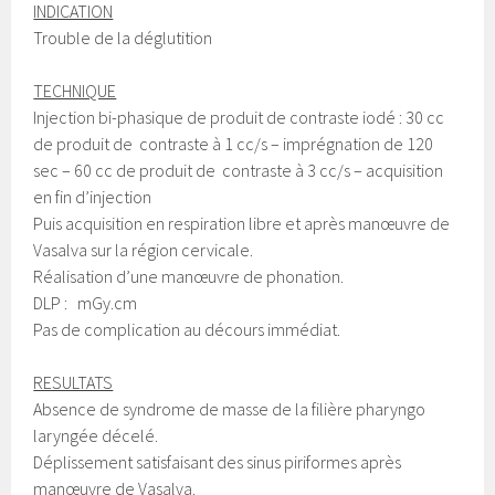
INDICATION
Trouble de la déglutition
TECHNIQUE
Injection bi-phasique de produit de contraste iodé : 30 cc
de produit de contraste à 1 cc/s – imprégnation de 120
sec – 60 cc de produit de contraste à 3 cc/s – acquisition
en fin d’injection
Puis acquisition en respiration libre et après manœuvre de
Vasalva sur la région cervicale.
Réalisation d’une manœuvre de phonation.
DLP : mGy.cm
Pas de complication au décours immédiat.
RESULTATS
Absence de syndrome de masse de la filière pharyngo
laryngée décelé.
Déplissement satisfaisant des sinus piriformes après
manœuvre de Vasalva.