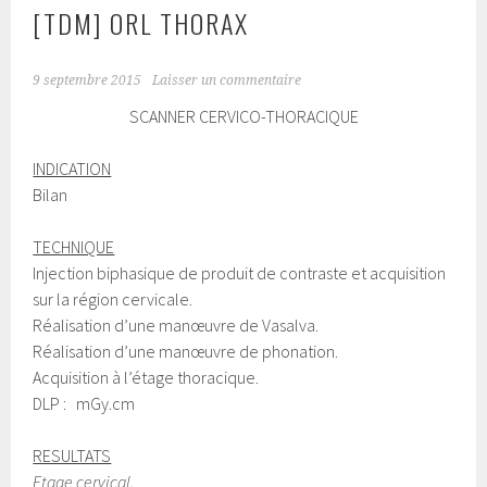
[TDM] ORL THORAX
9 septembre 2015
Laisser un commentaire
SCANNER CERVICO-THORACIQUE
INDICATION
Bilan
TECHNIQUE
Injection biphasique de produit de contraste et acquisition
sur la région cervicale.
Réalisation d’une manœuvre de Vasalva.
Réalisation d’une manœuvre de phonation.
Acquisition à l’étage thoracique.
DLP : mGy.cm
RESULTATS
Etage cervical,