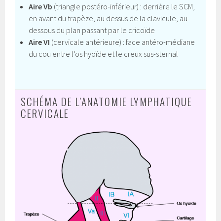
Aire Vb
(triangle postéro-inférieur) : derrière le SCM,
en avant du trapèze, au dessus de la clavicule, au
dessous du plan passant par le cricoïde
Aire VI
(cervicale antérieure) : face antéro-médiane
du cou entre l’os hyoïde et le creux sus-sternal
SCHÉMA DE L’ANATOMIE LYMPHATIQUE
CERVICALE