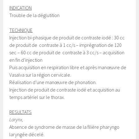
INDICATION
Trouble de la déglutition
TECHNIQUE
Injection bi-phasique de produit de contraste iodé : 30 cc
de produit de contraste à 1 cc/s – imprégnation de 120
sec – 60 cc de produit de contraste à 3 cc/s – acquisition
en fin d’injection
Puis acquisition en respiration libre et après manœuvre de
Vasalva sur la région cervicale.
Réalisation d’une manœuvre de phonation.
Injection de produit de contraste iodé et acquisition au
temps artériel sur le thorax.
RESULTATS
Larynx,
Absence de syndrome de masse de la filière pharyngo
laryngée décelé.