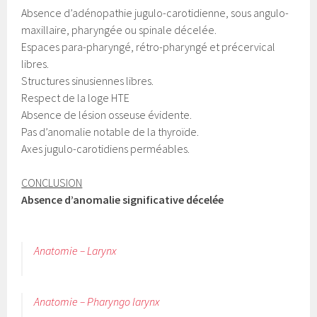
Absence d’adénopathie jugulo-carotidienne, sous angulo-
maxillaire, pharyngée ou spinale décelée.
Espaces para-pharyngé, rétro-pharyngé et précervical
libres.
Structures sinusiennes libres.
Respect de la loge HTE
Absence de lésion osseuse évidente.
Pas d’anomalie notable de la thyroïde.
Axes jugulo-carotidiens perméables.
CONCLUSION
Absence d’anomalie significative décelée
Anatomie – Larynx
Anatomie – Pharyngo larynx