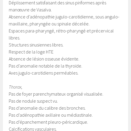
Déplissement satisfaisant des sinus piriformes après
manœuvre de Vasalva.
Absence d’adénopathie jugulo-carotidienne, sous angulo-
maxillaire, pharyngée ou spinale décelée.
Espaces para-pharyngé, rétro-pharyngé et précervical
libres.
Structures sinusiennes libres.
Respect de la loge HTE
Absence de lésion osseuse évidente.
Pas d’anomalie notable de la thyroïde.
Axes jugulo-carotidiens perméables.
Thorax,
Pas de foyer parenchymateux organisé visualisée.
Pas de nodule suspect vu.
Pas d’anomalie du calibre des bronches.
Pas d’adénopathie axillaire ou médiastinale.
Pas d’épanchement pleuro-péricardique.
Calcifications vasculaires.