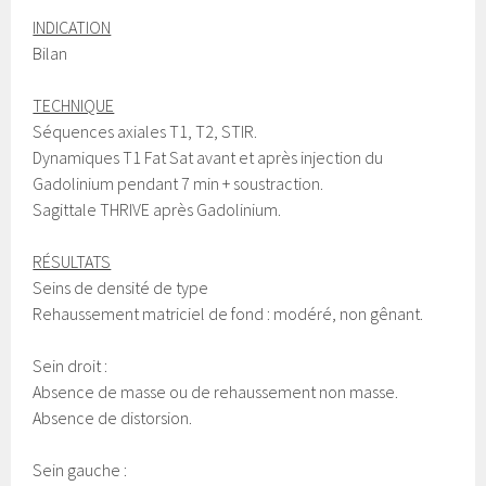
INDICATION
Bilan
TECHNIQUE
Séquences axiales T1, T2, STIR.
Dynamiques T1 Fat Sat avant et après injection du
Gadolinium pendant 7 min + soustraction.
Sagittale THRIVE après Gadolinium.
RÉSULTATS
Seins de densité de type
Rehaussement matriciel de fond : modéré, non gênant.
Sein droit :
Absence de masse ou de rehaussement non masse.
Absence de distorsion.
Sein gauche :