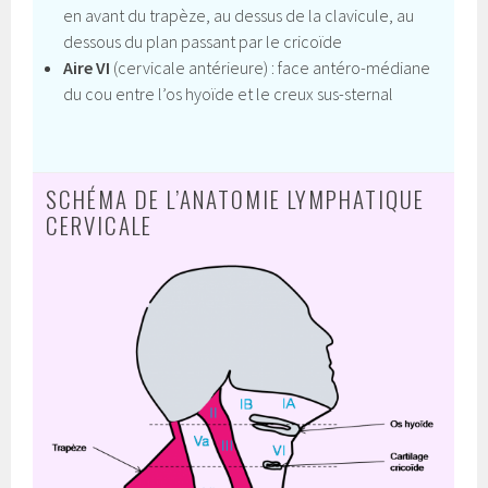
en avant du trapèze, au dessus de la clavicule, au
dessous du plan passant par le cricoïde
Aire VI
(cervicale antérieure) : face antéro-médiane
du cou entre l’os hyoïde et le creux sus-sternal
SCHÉMA DE L’ANATOMIE LYMPHATIQUE
CERVICALE