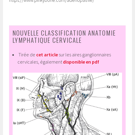
https://www.pinkybone.com/adenopathie/
NOUVELLE CLASSIFICATION ANATOMIE
LYMPHATIQUE CERVICALE
Tirée de
cet article
sur les aires ganglionnaires
cervicales, également
disponible en pdf