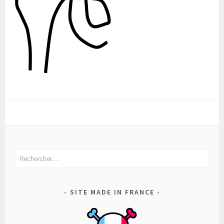
Rechercher :
SITE MADE IN FRANCE