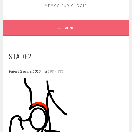
MÉMOS RADIOLOGIE
MENU
STADE2
Publié
2 mars 2015
à
198 × 331