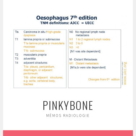
Aller
au
contenu
principal
PINKYBONE
MÉMOS RADIOLOGIE