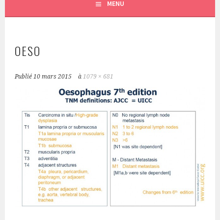
MENU
OESO
Publié
10 mars 2015
à
1079 × 681