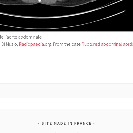
de l’aorte abdominale
 Di Muzio,
Radiopaedia.org
. From the case
Ruptured abdominal aorti
SITE MADE IN FRANCE